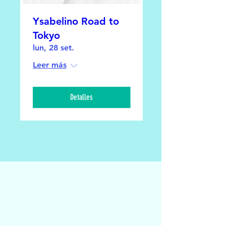
Ysabelino Road to
Tokyo
lun, 28 set.
Leer más
Detalles