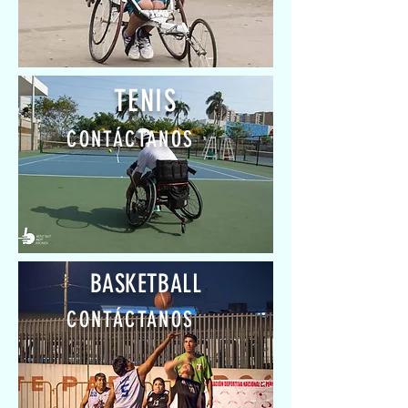
TENIS
CONTÁCTANOS
BASKETBALL
CONTÁCTANOS