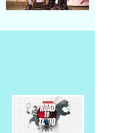
PRÓXIMOS EVENTOS