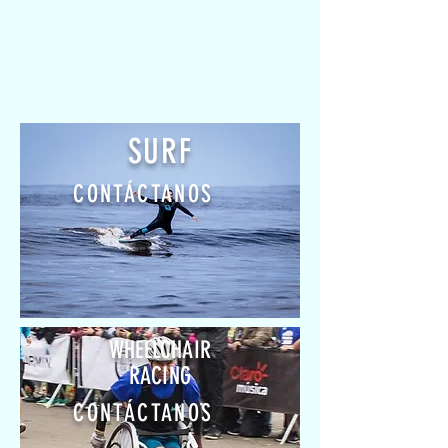
CONTÁCTANOS
SURF
CONTÁCTANOS
WHEELCHAIR
RACING
CONTÁCTANOS