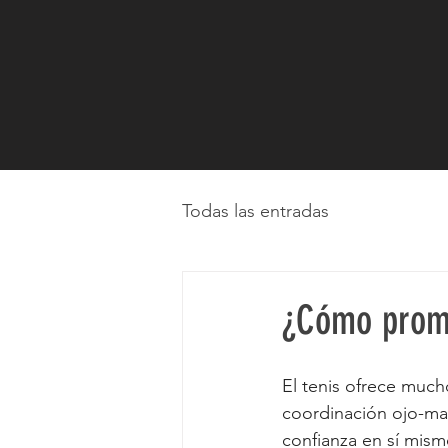
Todas las entradas
¿Cómo promo
El tenis ofrece mucho
coordinación ojo-mano
confianza en sí mismo