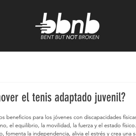
ver el tenis adaptado juvenil?
s beneficios para los jóvenes con discapacidades físicas 
, el equilibrio, la movilidad, la fuerza y el estado físic
, fomenta la independencia, alivia el estrés y crea una sa