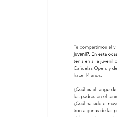
Te compartimos el vi
juvenil
?. 
En esta oca
tenis en silla juvenil
Cañuelas Open, y
 d
hace 14 años.
¿Cuál es el rango de
los padres en el teni
¿Cuál ha sido el may
Son algunas de las 