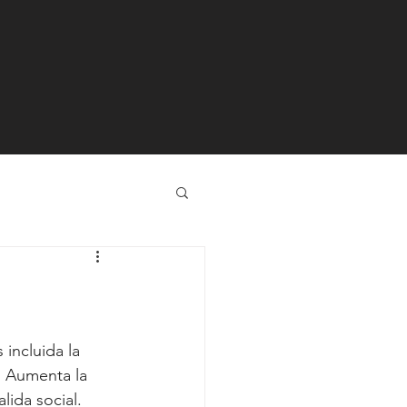
incluida la 
o. Aumenta la 
lida social. 