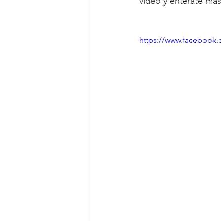
video y entérate más
https://www.facebook