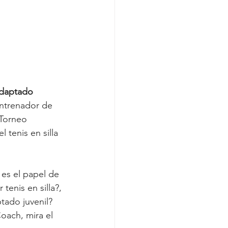
daptado 
ntrenador de 
Torneo 
 tenis en silla 
es el papel de 
tenis en silla?, 
tado juvenil? 
ach, mira el 