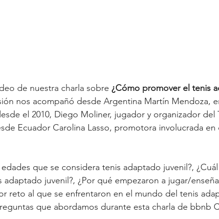
deo de nuestra charla sobre 
¿
Cómo promover el tenis a
sión nos acompañó desde Argentina 
Martín Mendoza, e
 desde el 2010
, Diego Moliner, jugador y 
organizador del 
esde Ecuador 
Carolina Lasso, promotora involucrada en el
 edades que se considera tenis adaptado juvenil?, ¿Cuál 
s adaptado juvenil?, ¿Por qué empezaron a jugar/enseñar 
or reto al que se enfrentaron en el mundo del tenis adap
preguntas que abordamos durante esta charla de bbnb Co