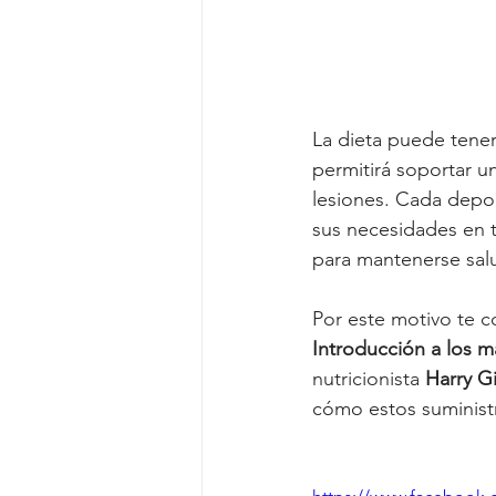
La dieta puede tener
permitirá soportar u
lesiones. Cada depor
sus necesidades en 
para mantenerse salu
Por este motivo te c
Introducción a los m
nutricionista
 Harry Gi
cómo estos suministr