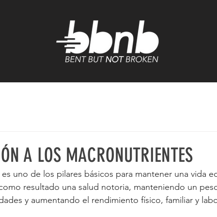
ÓN A LOS MACRONUTRIENTES
 es uno de los pilares básicos para mantener una vida eq
 como resultado una salud notoria, manteniendo un pes
des y aumentando el rendimiento físico, familiar y labor