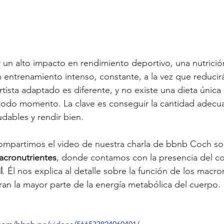
 un alto impacto en rendimiento deportivo, una nutrici
n entrenamiento intenso, constante, a la vez que reducirá
tista adaptado es diferente, y no existe una dieta única 
todo momento. La clave es conseguir la cantidad adecu
dables y rendir bien.
ompartimos el video de nuestra charla de bbnb Coch sob
acronutrientes
, donde contamos con la presencia del co
l
. Él nos explica 
al detalle sobre la función de los macron
an la mayor parte de la energía metabólica del cuerpo.