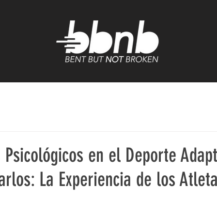
 Psicológicos en el Deporte Adap
los: La Experiencia de los Atlet