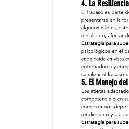
4. La Resilienci
El fracaso es parte 
presentarse en la fo
algunos atletas, est
desaliento, afectand
Estrategia para super
psicológicos en el 
cada caída es vista 
entrenadores y comp
canalizar el fracaso
5. El Manejo del
Los atletas adaptado
competencia o en su 
compromisos deporti
rendimiento y bienes
Estrategia para super