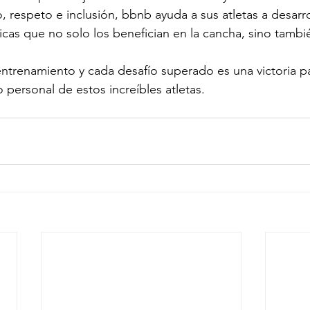
 respeto e inclusión, bbnb ayuda a sus atletas a desarro
icas que no solo los benefician en la cancha, sino tambi
ntrenamiento y cada desafío superado es una victoria pa
o personal de estos increíbles atletas.