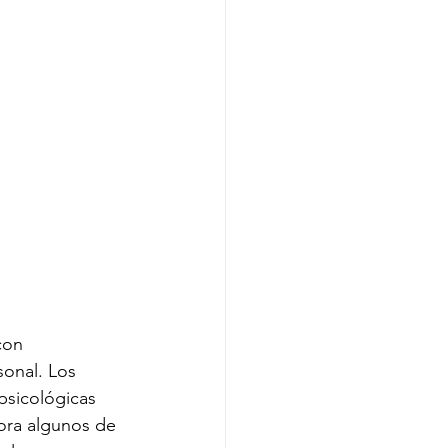
con 
sonal. Los 
psicológicas 
ora algunos de 