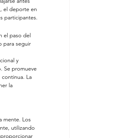
lajarse antes 
, el deporte en 
s participantes.
 el paso del 
 para seguir 
ional y 
o. Se promueve 
 continua. La 
er la 
a mente. Los 
te, utilizando 
 proporcionar 