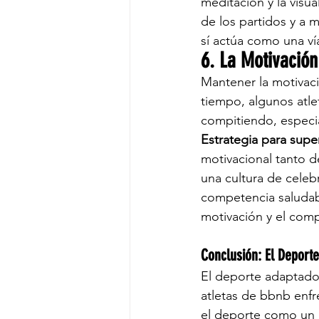
meditación y la visual
de los partidos y a 
sí actúa como una ví
6. La Motivación
Mantener la motivaci
tiempo, algunos atle
compitiendo, especi
Estrategia para super
motivacional tanto 
una cultura de celeb
competencia saludab
motivación y el comp
Conclusión: El Deport
El deporte adaptado 
atletas de bbnb enfr
el deporte como un 