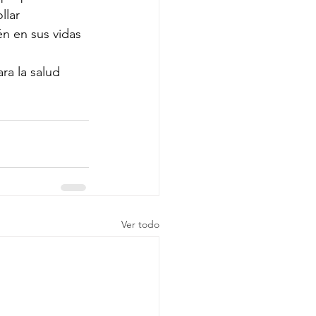
llar 
én en sus vidas 
ra la salud 
Ver todo