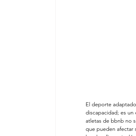
El deporte adaptado 
discapacidad; es un 
atletas de bbnb no so
que pueden afectar s