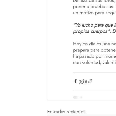
belleza de sus fotos,
poner a prueba sus l
un motivo para segu
“Yo lucho para que l
propios cuerpos". Du
Hoy en día es una n
prepara para obtene
ha pasado por momen
con voluntad, valentí
Entradas recientes