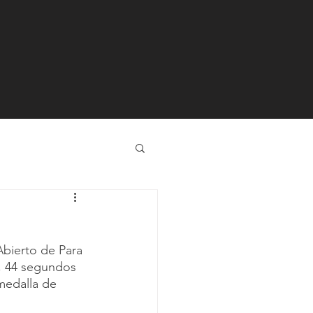
Abierto de Para 
, 44 segundos 
medalla de 