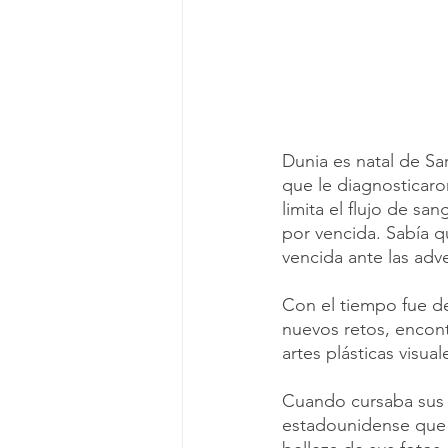
Dunia es natal de Sa
que le diagnosticaro
limita el flujo de s
por vencida. Sabía q
vencida ante las adv
Con el tiempo fue de
nuevos retos, encont
artes plásticas visua
Cuando cursaba sus e
estadounidense que r