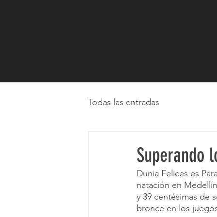
Todas las entradas
Superando lo
Dunia Felices es Par
natación en Medellí
y 39 centésimas de 
bronce en los juego