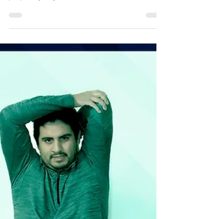
24 jun 2020
¡Tú también puedes!
Teresa Silva siempre tuvo una inquietud por
cambiar las cosas, rebelde sin causa desde
pequeña y muy enfocada en sí misma.