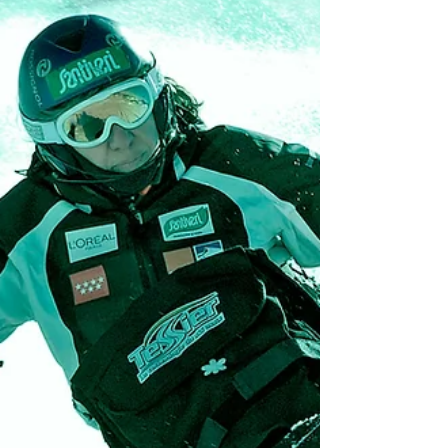
7 jul 2020
Estado de ánimo en el básquet adaptado
El baloncesto adaptado, es un deporte que
proporciona beneficios a nivel físico, psíquico y
social.