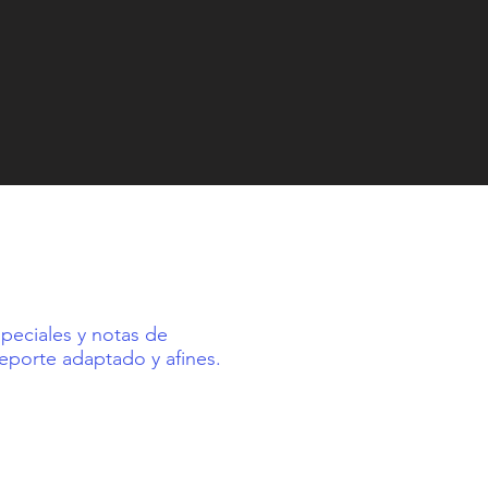
speciales y notas de
eporte adaptado y afines.