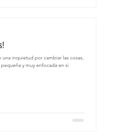
s!
r las cosas,
e pequeña y muy enfocada en sí