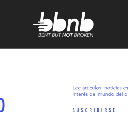
Lee artículos, noticias e
interés del mundo del d
O
SUSCRIBIRSE