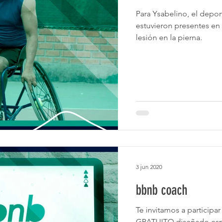
Para Ysabelino, el deport
estuvieron presentes en
lesión en la pierna.
3 jun 2020
bbnb coach
Te invitamos a particip
GRATUITO diseñado esp