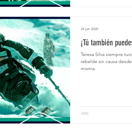
24 jun 2020
¡Tú también puede
Teresa Silva siempre tuvo una inquietud por cambia
rebelde sin causa desd
misma.