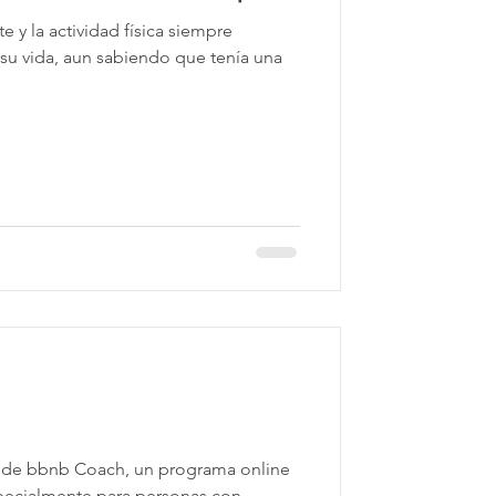
e y la actividad física siempre
 su vida, aun sabiendo que tenía una
ar de bbnb Coach, un programa online
ecialmente para personas con